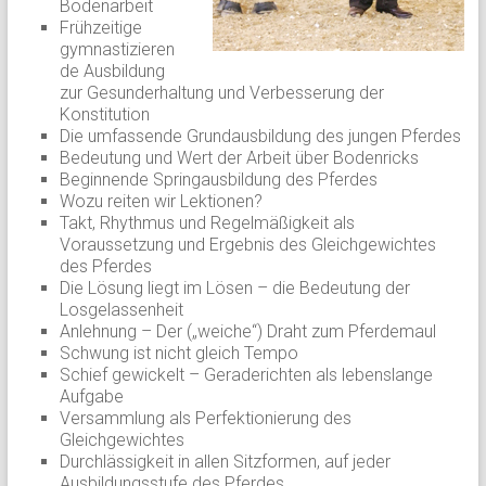
Bodenarbeit
Frühzeitige
gymnastizieren
de Ausbildung
zur Gesunderhaltung und Verbesserung der
Konstitution
Die umfassende Grundausbildung des jungen Pferdes
Bedeutung und Wert der Arbeit über Bodenricks
Beginnende Springausbildung des Pferdes
Wozu reiten wir Lektionen?
Takt, Rhythmus und Regelmäßigkeit als
Voraussetzung und Ergebnis des Gleichgewichtes
des Pferdes
Die Lösung liegt im Lösen – die Bedeutung der
Losgelassenheit
Anlehnung – Der („weiche“) Draht zum Pferdemaul
Schwung ist nicht gleich Tempo
Schief gewickelt – Geraderichten als lebenslange
Aufgabe
Versammlung als Perfektionierung des
Gleichgewichtes
Durchlässigkeit in allen Sitzformen, auf jeder
Ausbildungsstufe des Pferdes