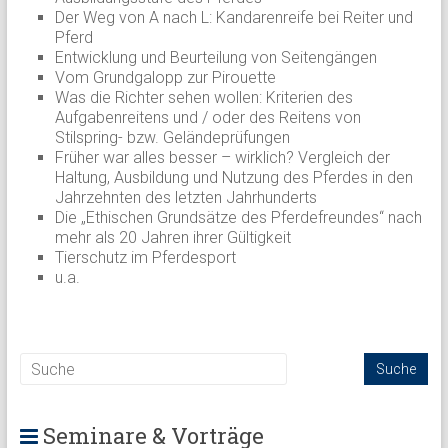
Der Weg von A nach L: Kandarenreife bei Reiter und
Pferd
Entwicklung und Beurteilung von Seitengängen
Vom Grundgalopp zur Pirouette
Was die Richter sehen wollen: Kriterien des
Aufgabenreitens und / oder des Reitens von
Stilspring- bzw. Geländeprüfungen
Früher war alles besser – wirklich? Vergleich der
Haltung, Ausbildung und Nutzung des Pferdes in den
Jahrzehnten des letzten Jahrhunderts
Die „Ethischen Grundsätze des Pferdefreundes“ nach
mehr als 20 Jahren ihrer Gültigkeit
Tierschutz im Pferdesport
u.a.
Seminare & Vorträge