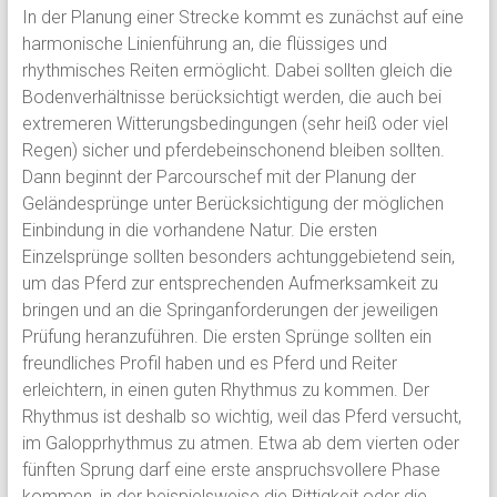
In der Planung einer Strecke kommt es zunächst auf eine
harmonische Linienführung an, die flüssiges und
rhythmisches Reiten ermöglicht. Dabei sollten gleich die
Bodenverhältnisse berücksichtigt werden, die auch bei
extremeren Witterungsbedingungen (sehr heiß oder viel
Regen) sicher und pferdebeinschonend bleiben sollten.
Dann beginnt der Parcourschef mit der Planung der
Geländesprünge unter Berücksichtigung der möglichen
Einbindung in die vorhandene Natur. Die ersten
Einzelsprünge sollten besonders achtunggebietend sein,
um das Pferd zur entsprechenden Aufmerksamkeit zu
bringen und an die Springanforderungen der jeweiligen
Prüfung heranzuführen. Die ersten Sprünge sollten ein
freundliches Profil haben und es Pferd und Reiter
erleichtern, in einen guten Rhythmus zu kommen. Der
Rhythmus ist deshalb so wichtig, weil das Pferd versucht,
im Galopprhythmus zu atmen. Etwa ab dem vierten oder
fünften Sprung darf eine erste anspruchsvollere Phase
kommen, in der beispielsweise die Rittigkeit oder die