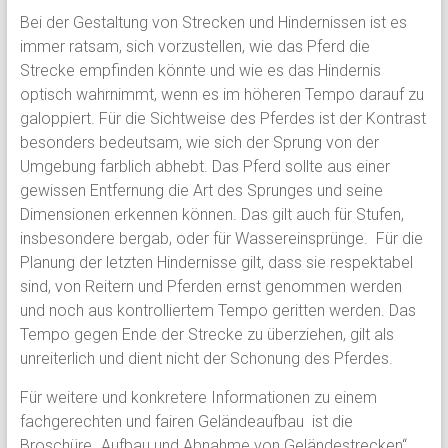
Bei der Gestaltung von Strecken und Hindernissen ist es
immer ratsam, sich vorzustellen, wie das Pferd die
Strecke empfinden könnte und wie es das Hindernis
optisch wahrnimmt, wenn es im höheren Tempo darauf zu
galoppiert. Für die Sichtweise des Pferdes ist der Kontrast
besonders bedeutsam, wie sich der Sprung von der
Umgebung farblich abhebt. Das Pferd sollte aus einer
gewissen Entfernung die Art des Sprunges und seine
Dimensionen erkennen können. Das gilt auch für Stufen,
insbesondere bergab, oder für Wassereinsprünge. Für die
Planung der letzten Hindernisse gilt, dass sie respektabel
sind, von Reitern und Pferden ernst genommen werden
und noch aus kontrolliertem Tempo geritten werden. Das
Tempo gegen Ende der Strecke zu überziehen, gilt als
unreiterlich und dient nicht der Schonung des Pferdes.
Für weitere und konkretere Informationen zu einem
fachgerechten und fairen Geländeaufbau ist die
Broschüre „Aufbau und Abnahme von Geländestrecken“