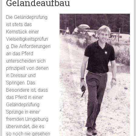
Geländeaufbau
Die Geländeprüfung
ist stets das
Kernstück einer
Vielseitigkeitsprüfun
g. Die Anforderungen
an das Pferd
unterscheiden sich
prinzipiell von denen
in Dressur und
Springen. Das
Besondere ist, dass
das Pferd in einer
Geländeprüfung
Sprünge in einer
fremden Umgebung
überwindet, die es
so noch nie gesehen