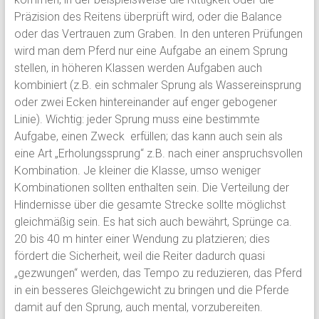
Präzision des Reitens überprüft wird, oder die Balance
oder das Vertrauen zum Graben. In den unteren Prüfungen
wird man dem Pferd nur eine Aufgabe an einem Sprung
stellen, in höheren Klassen werden Aufgaben auch
kombiniert (z.B. ein schmaler Sprung als Wassereinsprung
oder zwei Ecken hintereinander auf enger gebogener
Linie). Wichtig: jeder Sprung muss eine bestimmte
Aufgabe, einen Zweck erfüllen; das kann auch sein als
eine Art „Erholungssprung“ z.B. nach einer anspruchsvollen
Kombination. Je kleiner die Klasse, umso weniger
Kombinationen sollten enthalten sein. Die Verteilung der
Hindernisse über die gesamte Strecke sollte möglichst
gleichmäßig sein. Es hat sich auch bewährt, Sprünge ca.
20 bis 40 m hinter einer Wendung zu platzieren; dies
fördert die Sicherheit, weil die Reiter dadurch quasi
„gezwungen“ werden, das Tempo zu reduzieren, das Pferd
in ein besseres Gleichgewicht zu bringen und die Pferde
damit auf den Sprung, auch mental, vorzubereiten.